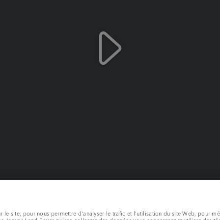
le site, pour nous permettre d'analyser le trafic et l'utilisation du site Web, pour m