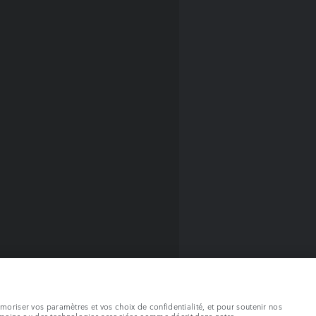
émoriser vos paramètres et vos choix de confidentialité, et pour soutenir nos