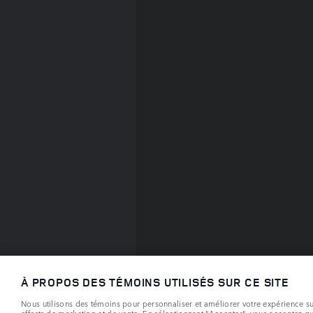
À PROPOS DES TÉMOINS UTILISÉS SUR CE SITE
Nous utilisons des témoins pour personnaliser et améliorer votre expérience sur 