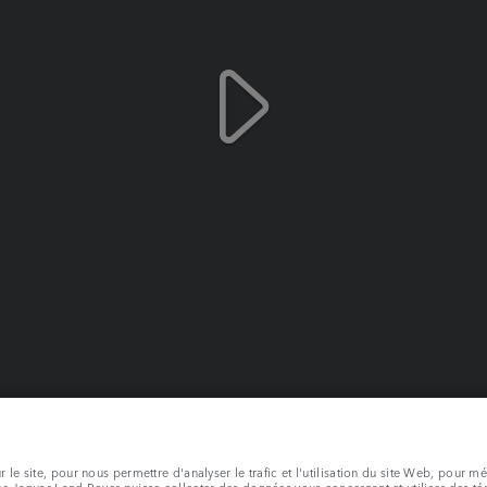
le site, pour nous permettre d'analyser le trafic et l'utilisation du site Web, pour m