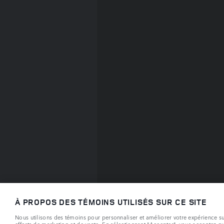
À PROPOS DES TÉMOINS UTILISÉS SUR CE SITE
Nous utilisons des témoins pour personnaliser et améliorer votre expérience sur 