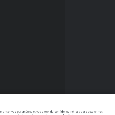
émoriser vos paramètres et vos choix de confidentialité, et pour soutenir nos