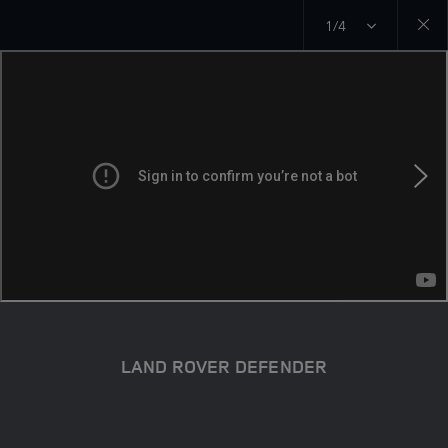
1/4
Close
galler
LAND ROVER DEFENDER