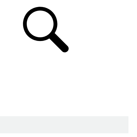
ASSISTANCE
FR