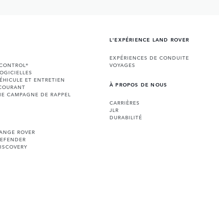
L'EXPÉRIENCE LAND ROVER
EXPÉRIENCES DE CONDUITE
NCONTROL®
VOYAGES
LOGICIELLES
ÉHICULE ET ENTRETIEN
À PROPOS DE NOUS
 COURANT
NE CAMPAGNE DE RAPPEL
CARRIÈRES
JLR
DURABILITÉ
RANGE ROVER
DEFENDER
ISCOVERY