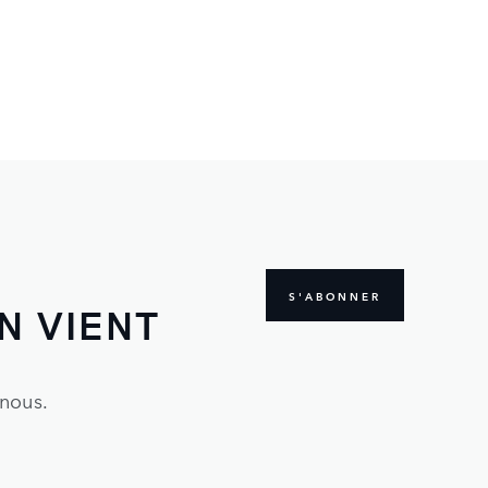
S'ABONNER
N VIENT
 nous.