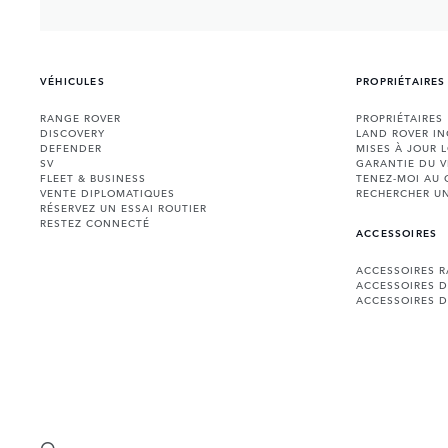
VÉHICULES
PROPRIÉTAIRES
RANGE ROVER
PROPRIÉTAIRES
DISCOVERY
LAND ROVER I
DEFENDER
MISES À JOUR 
SV
GARANTIE DU V
FLEET & BUSINESS
TENEZ-MOI AU
VENTE DIPLOMATIQUES
RECHERCHER U
RÉSERVEZ UN ESSAI ROUTIER
RESTEZ CONNECTÉ
ACCESSOIRES
ACCESSOIRES 
ACCESSOIRES 
ACCESSOIRES D