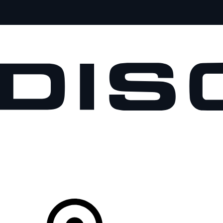
VÉHICULES
PROPRIÉTAIRES
EXPLOREZ
MAGASINER
Votre Concessionnaire