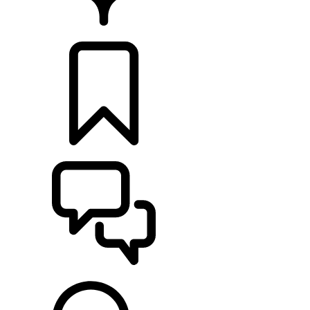
DÉTAILLANTS
CONFIGURER
ASSISTANCE