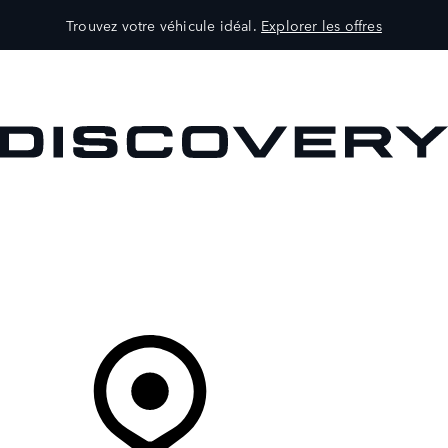
Trouvez votre véhicule idéal.
Explorer les offres
VÉHICULES
PROPRIÉTAIRES
EXPLOREZ
MAGASINER
Votre Concessionnaire