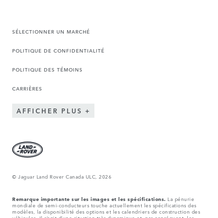
SÉLECTIONNER UN MARCHÉ
POLITIQUE DE CONFIDENTIALITÉ
POLITIQUE DES TÉMOINS
CARRIÈRES
AFFICHER PLUS
© Jaguar Land Rover Canada ULC, 2026
Remarque importante sur les images et les spécifications.
La pénurie
mondiale de semi-conducteurs touche actuellement les spécifications des
modèles, la disponibilité des options et les calendriers de construction des
véhicules. Il s’agit d’une situation très dynamique et, par conséquent, les