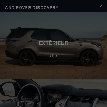
LAND ROVER DISCOVERY
Close
galler
EXTÉRIEUR
(10)