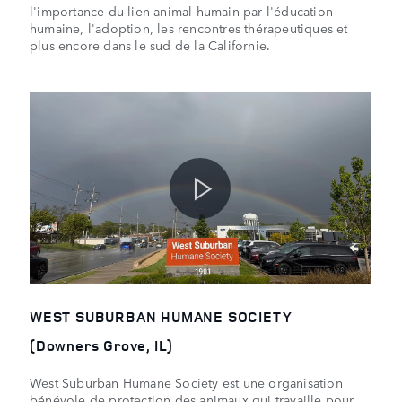
l'importance du lien animal-humain par l'éducation
humaine, l'adoption, les rencontres thérapeutiques et
plus encore dans le sud de la Californie.
WEST SUBURBAN HUMANE SOCIETY
(Downers Grove, IL)
West Suburban Humane Society est une organisation
bénévole de protection des animaux qui travaille pour