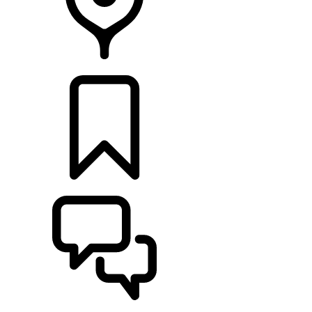
DÉTAILLANTS
CONFIGURER
ASSISTANCE