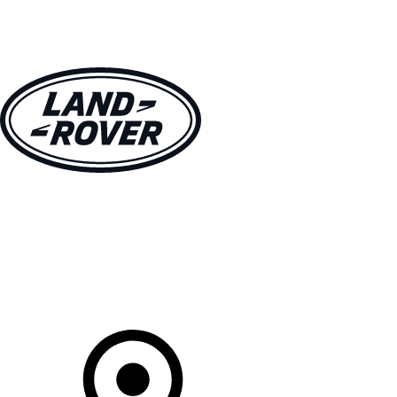
VÉHICULES
PROPRIÉTAIRES
EXPLOREZ
MAGASINER
Votre Concessionnaire