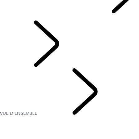
SERVICES FINANCIERS LAND ROVER
CALCULATRICE DE VERSEMENTS
French
VUE D'ENSEMBLE
OF