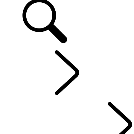
FR
OFFRES
...
VUE D'EN
VUE D'ENSEMBLE