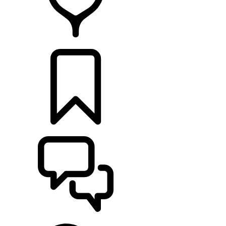
DÉTAILLANTS
CONFIGURER
ASSISTANCE