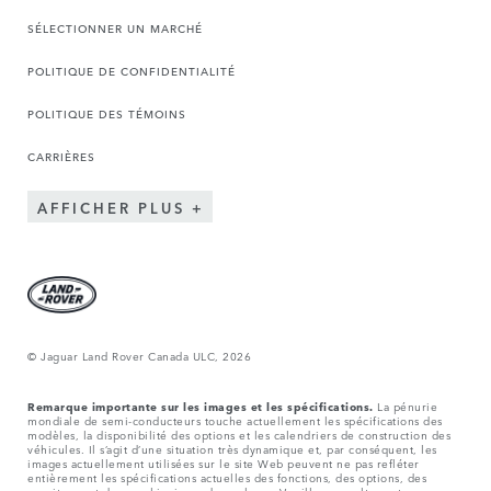
SÉLECTIONNER UN MARCHÉ
POLITIQUE DE CONFIDENTIALITÉ
POLITIQUE DES TÉMOINS
CARRIÈRES
AFFICHER PLUS
© Jaguar Land Rover Canada ULC, 2026
Remarque importante sur les images et les spécifications.
La pénurie
mondiale de semi-conducteurs touche actuellement les spécifications des
modèles, la disponibilité des options et les calendriers de construction des
véhicules. Il s’agit d’une situation très dynamique et, par conséquent, les
images actuellement utilisées sur le site Web peuvent ne pas refléter
entièrement les spécifications actuelles des fonctions, des options, des
garnitures et des combinaisons de couleurs. Veuillez consulter votre