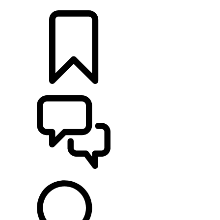
DÉTAILLANTS
CONFIGURER
ASSISTANCE