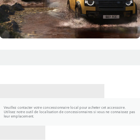
CONTACTER UN CONCESSIONNAIRE
Veuillez contacter votre concessionnaire local pour acheter cet accessoire.
Utilisez notre outil de localisation de concessionnaires si vous ne connaissez pas
leur emplacement.
RETOUR À