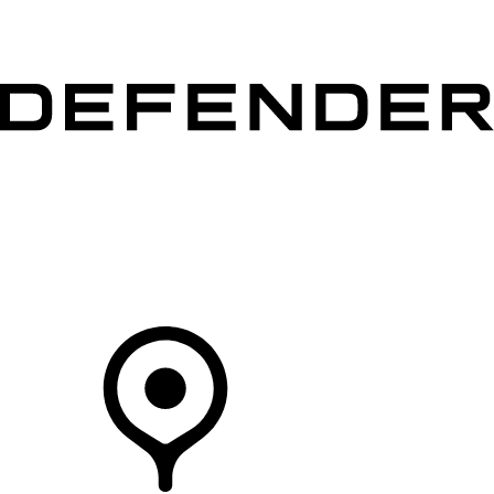
VÉHICULES
PROPRIÉTAIRES
EXPLOREZ
MAGASINER
Votre Concessionnaire