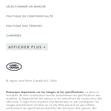
SÉLECTIONNER UN MARCHÉ
POLITIQUE DE CONFIDENTIALITÉ
POLITIQUE DES TÉMOINS
CARRIÈRES
AFFICHER PLUS
© Jaguar Land Rover Canada ULC, 2026
Remarque importante sur les images et les spécifications.
La pénurie
mondiale de semi-conducteurs touche actuellement les spécifications des
modèles, la disponibilité des options et les calendriers de construction des
véhicules. Il s’agit d’une situation très dynamique et, par conséquent, les
images actuellement utilisées sur le site Web peuvent ne pas refléter
entièrement les spécifications actuelles des fonctions, des options, des
garnitures et des combinaisons de couleurs. Veuillez consulter votre