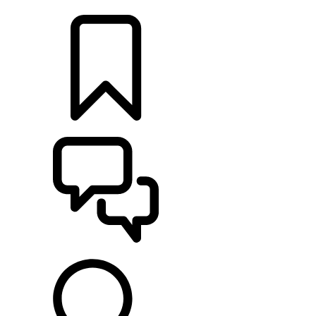
DÉTAILLANTS
CONFIGURER
ASSISTANCE