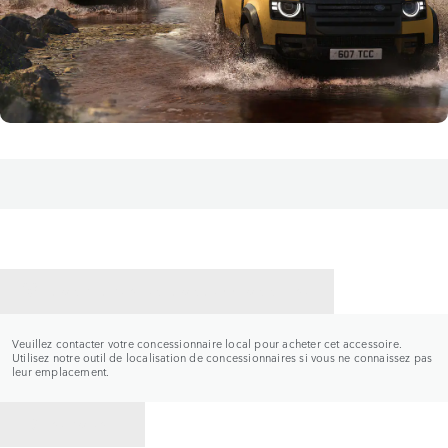
CONTACTER UN CONCESSIONNAIRE
Veuillez contacter votre concessionnaire local pour acheter cet accessoire.
Utilisez notre outil de localisation de concessionnaires si vous ne connaissez pas
leur emplacement.
RETOUR À