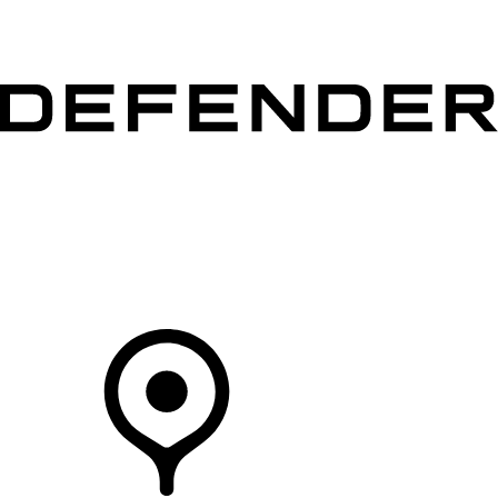
VÉHICULES
PROPRIÉTAIRES
EXPLOREZ
MAGASINER
Votre Concessionnaire