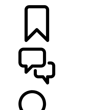
DÉTAILLANTS
CONFIGURER
ASSISTANCE