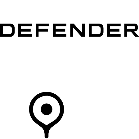
VÉHICULES
PROPRIÉTAIRES
EXPLOREZ
MAGASINER
Votre Concessionnaire