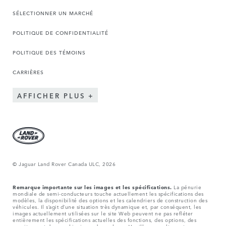
SÉLECTIONNER UN MARCHÉ
POLITIQUE DE CONFIDENTIALITÉ
POLITIQUE DES TÉMOINS
CARRIÈRES
AFFICHER PLUS
© Jaguar Land Rover Canada ULC, 2026
Remarque importante sur les images et les spécifications.
La pénurie
mondiale de semi-conducteurs touche actuellement les spécifications des
modèles, la disponibilité des options et les calendriers de construction des
véhicules. Il s’agit d’une situation très dynamique et, par conséquent, les
images actuellement utilisées sur le site Web peuvent ne pas refléter
entièrement les spécifications actuelles des fonctions, des options, des
garnitures et des combinaisons de couleurs. Veuillez consulter votre