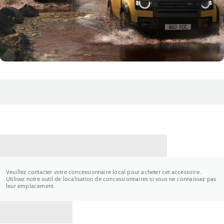
CONTACTER UN CONCESSIONNAIRE
Veuillez contacter votre concessionnaire local pour acheter cet accessoire.
Utilisez notre outil de localisation de concessionnaires si vous ne connaissez pas
leur emplacement.
RETOUR À