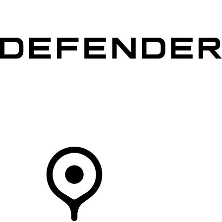
VÉHICULES
PROPRIÉTAIRES
EXPLOREZ
MAGASINER
Votre Concessionnaire