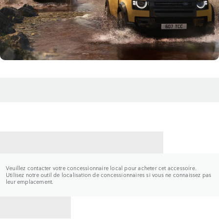
CONTACTER UN CONCESSIONNAIRE
Veuillez contacter votre concessionnaire local pour acheter cet accessoire.
Utilisez notre outil de localisation de concessionnaires si vous ne connaissez pas
leur emplacement.
RETOUR À