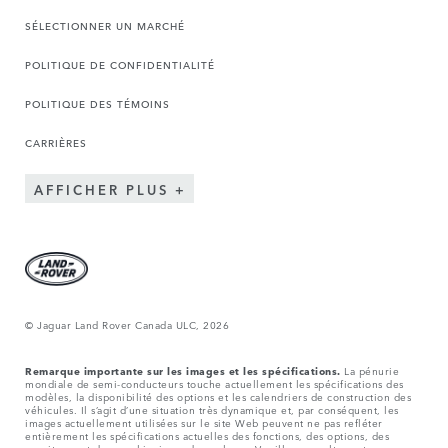
SÉLECTIONNER UN MARCHÉ
POLITIQUE DE CONFIDENTIALITÉ
POLITIQUE DES TÉMOINS
CARRIÈRES
AFFICHER PLUS
© Jaguar Land Rover Canada ULC, 2026
Remarque importante sur les images et les spécifications.
La pénurie
mondiale de semi-conducteurs touche actuellement les spécifications des
modèles, la disponibilité des options et les calendriers de construction des
véhicules. Il s’agit d’une situation très dynamique et, par conséquent, les
images actuellement utilisées sur le site Web peuvent ne pas refléter
entièrement les spécifications actuelles des fonctions, des options, des
garnitures et des combinaisons de couleurs. Veuillez consulter votre