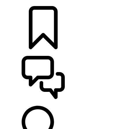
DÉTAILLANTS
CONFIGURER
ASSISTANCE