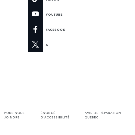
YOUTUBE
FACEBOOK
X
POUR NOUS
ÉNONCÉ
AVIS DE RÉPARATION
JOINDRE
D’ACCESSIBILITÉ
QUÉBEC