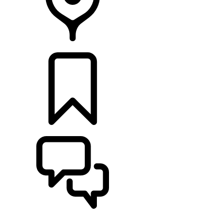
DÉTAILLANTS
CONFIGURER
ASSISTANCE