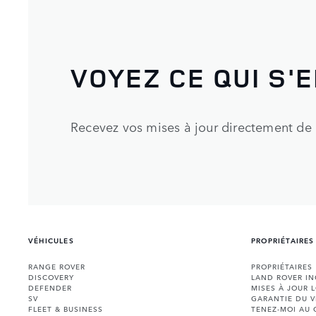
VOYEZ CE QUI S'E
Recevez vos mises à jour directement de
VÉHICULES
PROPRIÉTAIRES
RANGE ROVER
PROPRIÉTAIRES
DISCOVERY
LAND ROVER I
DEFENDER
MISES À JOUR 
SV
GARANTIE DU V
FLEET & BUSINESS
TENEZ-MOI AU