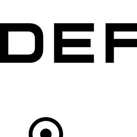
VÉHICULES
PROPRIÉTAIRES
EXPLOREZ
MAGASINER
Votre Concessionnaire