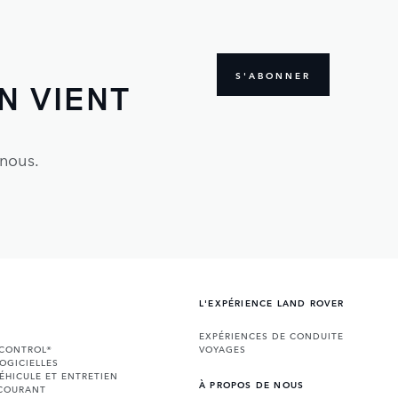
S'ABONNER
N VIENT
 nous.
L'EXPÉRIENCE LAND ROVER
EXPÉRIENCES DE CONDUITE
NCONTROL®
VOYAGES
LOGICIELLES
ÉHICULE ET ENTRETIEN
À PROPOS DE NOUS
 COURANT