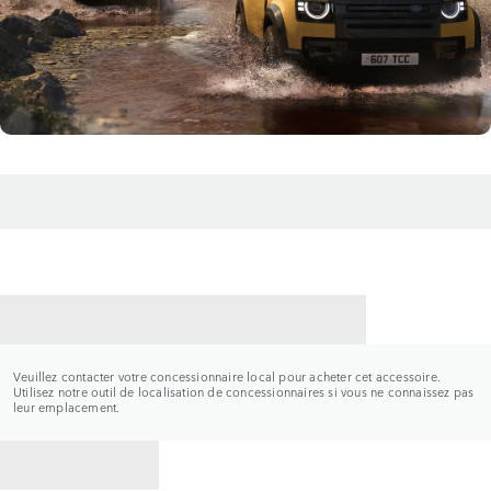
CONTACTER UN CONCESSIONNAIRE
Veuillez contacter votre concessionnaire local pour acheter cet accessoire.
Utilisez notre outil de localisation de concessionnaires si vous ne connaissez pas
leur emplacement.
RETOUR À