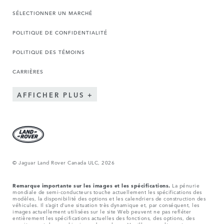
SÉLECTIONNER UN MARCHÉ
POLITIQUE DE CONFIDENTIALITÉ
POLITIQUE DES TÉMOINS
CARRIÈRES
AFFICHER PLUS
© Jaguar Land Rover Canada ULC, 2026
Remarque importante sur les images et les spécifications.
La pénurie
mondiale de semi-conducteurs touche actuellement les spécifications des
modèles, la disponibilité des options et les calendriers de construction des
véhicules. Il s’agit d’une situation très dynamique et, par conséquent, les
images actuellement utilisées sur le site Web peuvent ne pas refléter
entièrement les spécifications actuelles des fonctions, des options, des
garnitures et des combinaisons de couleurs. Veuillez consulter votre