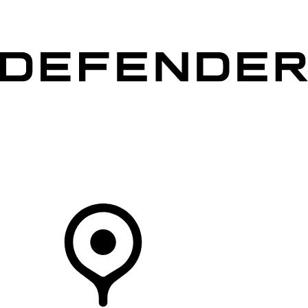
VÉHICULES
PROPRIÉTAIRES
EXPLOREZ
MAGASINER
Votre Concessionnaire