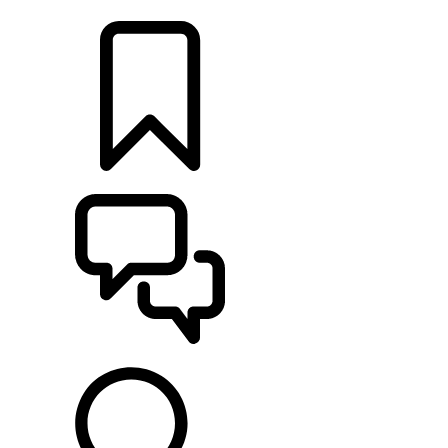
DÉTAILLANTS
CONFIGURER
ASSISTANCE