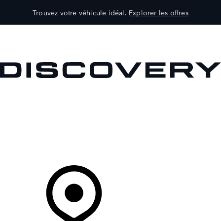
Trouvez votre véhicule idéal.
Explorer les offres
VÉHICULES
PROPRIÉTAIRES
EXPLOREZ
MAGASINER
Votre Concessionnaire