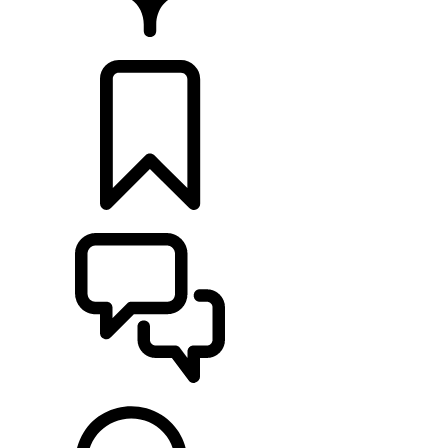
DÉTAILLANTS
CONFIGURER
ASSISTANCE