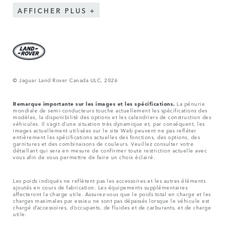
AFFICHER PLUS
© Jaguar Land Rover Canada ULC, 2026
Remarque importante sur les images et les spécifications.
La pénurie
mondiale de semi-conducteurs touche actuellement les spécifications des
modèles, la disponibilité des options et les calendriers de construction des
véhicules. Il s’agit d’une situation très dynamique et, par conséquent, les
images actuellement utilisées sur le site Web peuvent ne pas refléter
entièrement les spécifications actuelles des fonctions, des options, des
garnitures et des combinaisons de couleurs. Veuillez consulter votre
détaillant qui sera en mesure de confirmer toute restriction actuelle avec
vous afin de vous permettre de faire un choix éclairé.
Les poids indiqués ne reflètent pas les accessoires et les autres éléments
ajoutés en cours de fabrication. Les équipements supplémentaires
affecteront la charge utile. Assurez-vous que le poids total en charge et les
charges maximales par essieu ne sont pas dépassés lorsque le véhicule est
chargé d’accessoires, d’occupants, de fluides et de carburants, et de charge
utile.