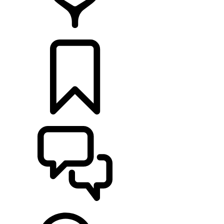
DÉTAILLANTS
CONFIGURER
ASSISTANCE