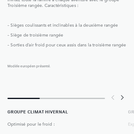
Troisième rangée. Caractéristiques :
– Sièges coulissants et inclinables à la deuxième rangée
– Siège de troisième rangée
– Sorties d’air froid pour ceux assis dans la troisième rangée
Modèle européen présenté.
GROUPE CLIMAT HIVERNAL
G
Optimisé pour le froid :
Exp