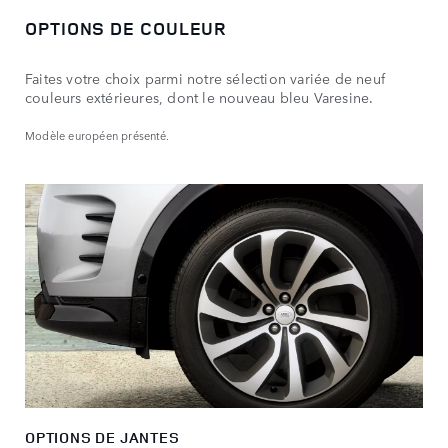
OPTIONS DE COULEUR
Faites votre choix parmi notre sélection variée de neuf
couleurs extérieures, dont le nouveau bleu Varesine.
Modèle européen présenté.
OPTIONS DE JANTES