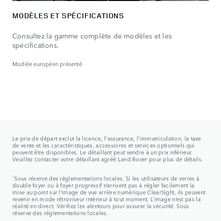
MODÈLES ET SPÉCIFICATIONS
Consultez la gamme complète de modèles et les
spécifications.
Modèle européen présenté.
Le prix de départ exclut la licence, l'assurance, l'immatriculation, la taxe
de vente et les caractéristiques, accessoires et services optionnels qui
peuvent être disponibles. Le détaillant peut vendre à un prix inférieur.
Veuillez contacter votre détaillant agréé Land Rover pour plus de détails.
1
Sous réserve des réglementations locales. Si les utilisateurs de verres à
double foyer ou à foyer progressif n’arrivent pas à régler facilement la
mise au point sur l’image de vue arrière numérique ClearSight, ils peuvent
revenir en mode rétroviseur intérieur à tout moment. L’image n’est pas la
réalité en direct. Vérifiez les alentours pour assurer la sécurité. Sous
réserve des réglementations locales.