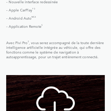
– Nouvelle interface redessinée
® 3
– Apple CarPlay
MC4
– Android Auto
5
– Application Remote
2
Avec Pivi Pro
, vous serez accompagné de la toute dernière
intelligence artificielle intégrée au véhicule, qui offre des
fonctions comme le système de navigation à
autoapprentissage, pour un trajet entièrement connecté.