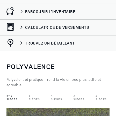
PARCOURIR L’INVENTAIRE
CALCULATRICE DE VERSEMENTS
TROUVEZ UN DÉTAILLANT
POLYVALENCE
Polyvalent et pratique – rend la vie un peu plus facile et
agréable.
5+2
5
4
3
2
SIÈGES
SIÈGES
SIÈGES
SIÈGES
SIÈGES