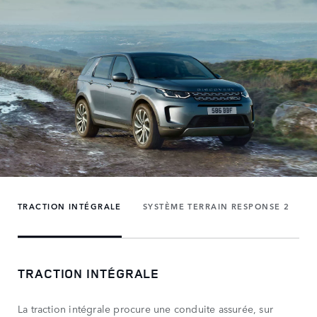
TRACTION INTÉGRALE
SYSTÈME TERRAIN RESPONSE 2
P
TRACTION INTÉGRALE
La traction intégrale procure une conduite assurée, sur