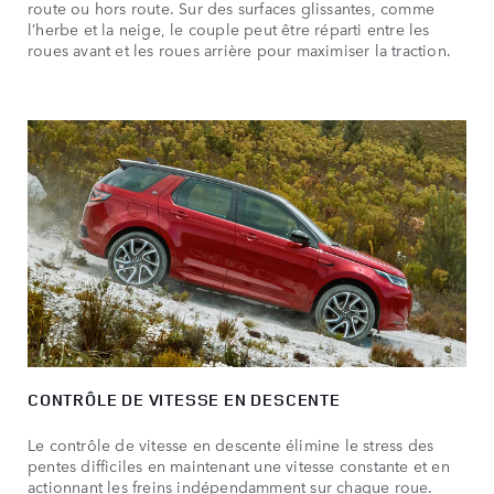
route ou hors route. Sur des surfaces glissantes, comme
l’herbe et la neige, le couple peut être réparti entre les
roues avant et les roues arrière pour maximiser la traction.
CONTRÔLE DE VITESSE EN DESCENTE
Le contrôle de vitesse en descente élimine le stress des
pentes difficiles en maintenant une vitesse constante et en
actionnant les freins indépendamment sur chaque roue.