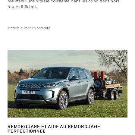
maintenir une vitesse constante dans les conditions hors
route difficiles.
Modèle européen présenté.
REMORQUAGE ET AIDE AU REMORQUAGE
PERFECTIONNÉE