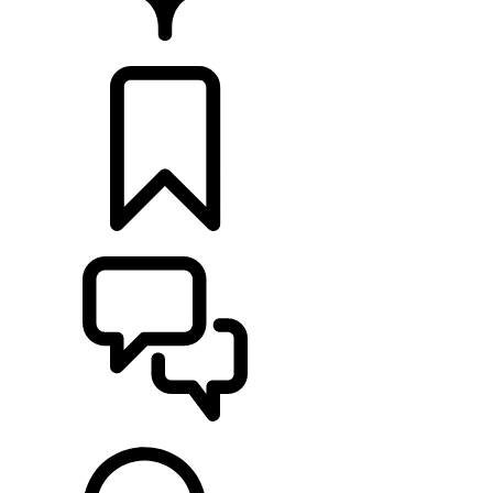
DÉTAILLANTS
CONFIGURER
ASSISTANCE