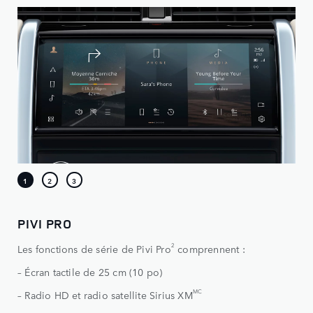
PIVI PRO
2
Les fonctions de série de Pivi Pro
comprennent :
– Écran tactile de 25 cm (10 po)
MC
– Radio HD et radio satellite Sirius XM