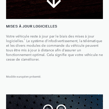
MISES À JOUR LOGICIELLES
Votre véhicule reste à jour par le biais des mises à jour
7
logicielles.
Le système d’infodivertissement, la télématique
et les divers modules de commande du véhicule peuvent
tous être mis à jour à distance afin d’assurer un
fonctionnement optimal. Cela signifie que votre véhicule ne
cesse de s’améliorer.
Modèle européen présenté.