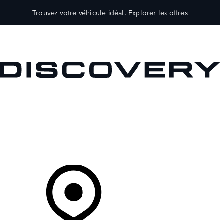
Trouvez votre véhicule idéal.
Explorer les offres
VÉHICULES
PROPRIÉTAIRES
EXPLOREZ
MAGASINER
Votre Concessionnaire