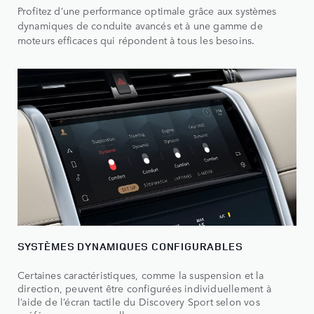
Profitez d’une performance optimale grâce aux systèmes
dynamiques de conduite avancés et à une gamme de
moteurs efficaces qui répondent à tous les besoins.
SYSTÈMES DYNAMIQUES CONFIGURABLES
Certaines caractéristiques, comme la suspension et la
direction, peuvent être configurées individuellement à
l’aide de l’écran tactile du Discovery Sport selon vos