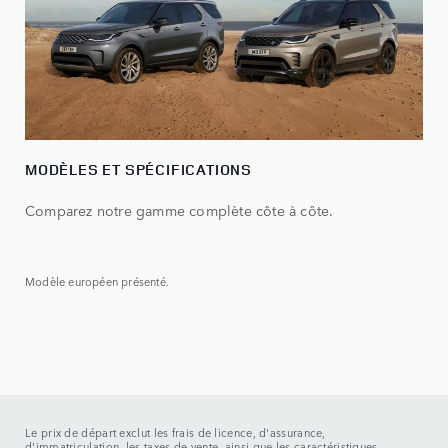
MODÈLES ET SPÉCIFICATIONS
Comparez notre gamme complète côte à côte.
Modèle européen présenté.
Le prix de départ exclut les frais de licence, d'assurance,
d'immatriculation, les taxes de vente, ainsi que les caractéristiques,