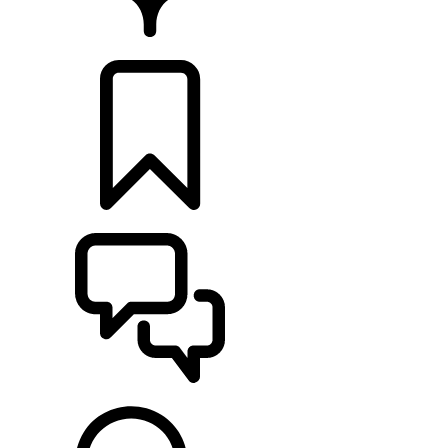
DÉTAILLANTS
CONFIGURER
ASSISTANCE