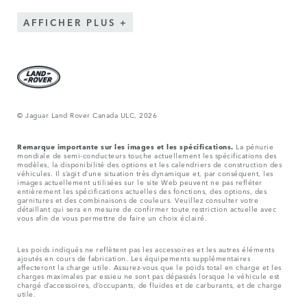
AFFICHER PLUS
© Jaguar Land Rover Canada ULC, 2026
Remarque importante sur les images et les spécifications.
La pénurie
mondiale de semi-conducteurs touche actuellement les spécifications des
modèles, la disponibilité des options et les calendriers de construction des
véhicules. Il s’agit d’une situation très dynamique et, par conséquent, les
images actuellement utilisées sur le site Web peuvent ne pas refléter
entièrement les spécifications actuelles des fonctions, des options, des
garnitures et des combinaisons de couleurs. Veuillez consulter votre
détaillant qui sera en mesure de confirmer toute restriction actuelle avec
vous afin de vous permettre de faire un choix éclairé.
Les poids indiqués ne reflètent pas les accessoires et les autres éléments
ajoutés en cours de fabrication. Les équipements supplémentaires
affecteront la charge utile. Assurez-vous que le poids total en charge et les
charges maximales par essieu ne sont pas dépassés lorsque le véhicule est
chargé d’accessoires, d’occupants, de fluides et de carburants, et de charge
utile.