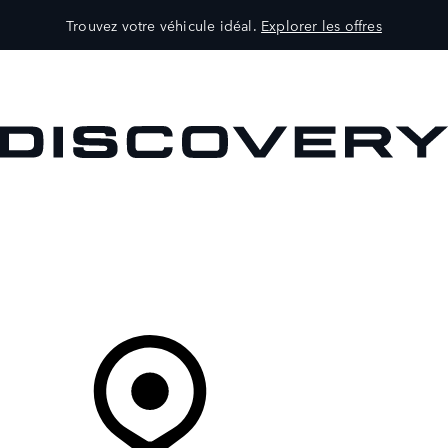
Trouvez votre véhicule idéal.
Explorer les offres
VÉHICULES
PROPRIÉTAIRES
EXPLOREZ
MAGASINER
Votre Concessionnaire