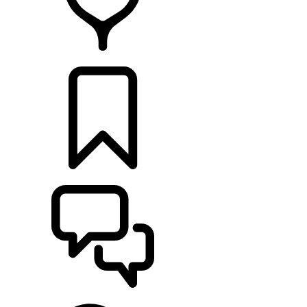
DÉTAILLANTS
CONFIGURER
ASSISTANCE