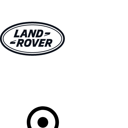
VÉHICULES
PROPRIÉTAIRES
EXPLOREZ
MAGASINER
Votre Concessionnaire