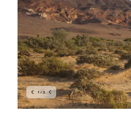
2
/ 3
NAMIBIE