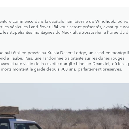
venture commence dans la capitale namibienne de Windhoek, où vo
t les véhicules Land Rover LR4 vous seront présentés, avant que vo
ez les stupéfiantes montagnes du Naukluft à Sossusvlei, à l'orée du d
e nuit étoilée passée au Kulala Desert Lodge, un safari en montgolf
end à l'aube. Puis, une randonnée palpitante sur les dunes rouges
uses et une visite de la cuvette d'argile blanche Deadvlei, où les sq
 morts montent la garde depuis 900 ans, parfaitement préservés.