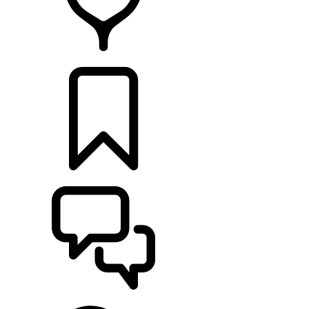
DÉTAILLANTS
CONFIGURER
ASSISTANCE