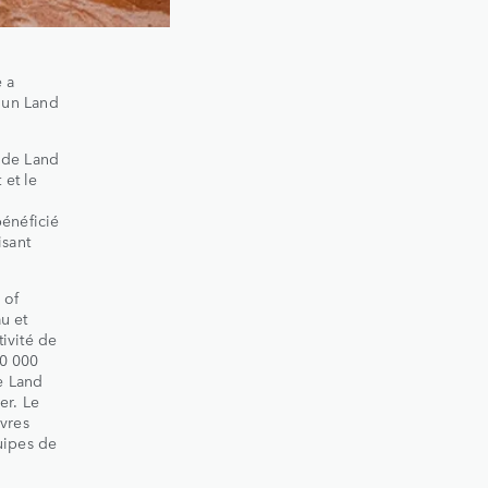
 a
 un Land
 de Land
 et le
bénéficié
isant
 of
u et
ivité de
10 000
me Land
er. Le
ivres
quipes de