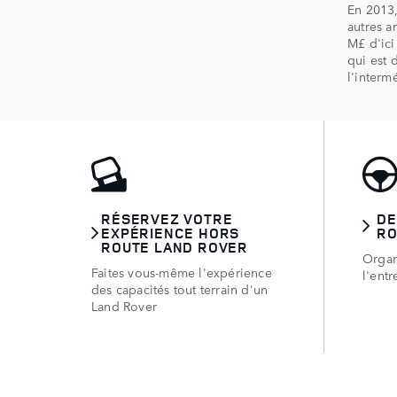
En 2013,
autres a
M£ d'ici
qui est 
l'inter
RÉSERVEZ VOTRE
DE
EXPÉRIENCE HORS
RO
ROUTE LAND ROVER
Organ
Faites vous-même l'expérience
l'entr
des capacités tout terrain d'un
Land Rover