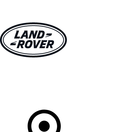
VÉHICULES
PROPRIÉTAIRES
EXPLOREZ
MAGASINER
Votre Concessionnaire