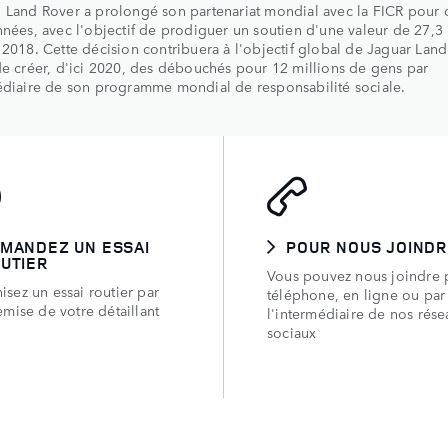
 Land Rover a prolongé son partenariat mondial avec la FICR pour 
nnées, avec l'objectif de prodiguer un soutien d'une valeur de 27,
 2018. Cette décision contribuera à l'objectif global de Jaguar Lan
de créer, d'ici 2020, des débouchés pour 12 millions de gens par
médiaire de son programme mondial de responsabilité sociale.
MANDEZ UN ESSAI
POUR NOUS JOIND
UTIER
Vous pouvez nous joindre 
isez un essai routier par
téléphone, en ligne ou par
emise de votre détaillant
l'intermédiaire de nos rése
sociaux