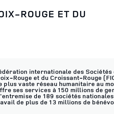
OIX-ROUGE ET DU
édération internationale des Sociétés
roix-Rouge et du Croissant-Rouge (FI
le plus vaste réseau humanitaire au m
offre ses services à 150 millions de ge
l'entremise de 189 sociétés nationales
ravail de plus de 13 millions de bénévo