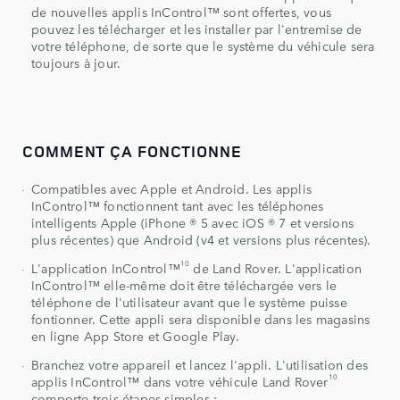
de nouvelles applis InControl™ sont offertes, vous
pouvez les télécharger et les installer par l'entremise de
votre téléphone, de sorte que le système du véhicule sera
toujours à jour.
COMMENT ÇA FONCTIONNE
Compatibles avec Apple et Android. Les applis
InControl™ fonctionnent tant avec les téléphones
intelligents Apple (iPhone ® 5 avec iOS ® 7 et versions
plus récentes) que Android (v4 et versions plus récentes).
10
L'application InControl™
de Land Rover. L'application
InControl™ elle-même doit être téléchargée vers le
téléphone de l'utilisateur avant que le système puisse
fontionner. Cette appli sera disponible dans les magasins
en ligne App Store et Google Play.
Branchez votre appareil et lancez l'appli. L'utilisation des
10
applis InControl™ dans votre véhicule Land Rover
comporte trois étapes simples :