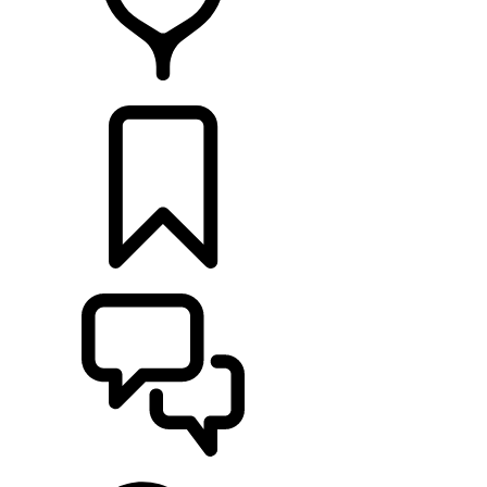
DÉTAILLANTS
CONFIGURER
ASSISTANCE