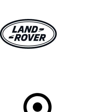
VÉHICULES
PROPRIÉTAIRES
EXPLOREZ
MAGASINER
Votre Concessionnaire