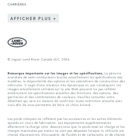
CARRIÈRES
AFFICHER PLUS
© Jaguar Land Rover Canada ULC, 2026
Remarque importante sur les images et les spécifications.
La pénurie
mondiale de semi-conducteurs touche actuellement les spécifications des
modèles, la disponibilité des options et les calendriers de construction des
véhicules. Il s’agit d’une situation très dynamique et, par conséquent, les
images actuellement utilisées sur le site Web peuvent ne pas refléter
entièrement les spécifications actuelles des fonctions, des options, des
garnitures et des combinaisons de couleurs. Veuillez consulter votre
détaillant qui sera en mesure de confirmer toute restriction actuelle avec
vous afin de vous permettre de faire un choix éclairé.
Les poids indiqués ne reflètent pas les accessoires et les autres éléments
ajoutés en cours de fabrication. Les équipements supplémentaires
affecteront la charge utile. Assurez-vous que le poids total en charge et les
charges maximales par essieu ne sont pas dépassés lorsque le véhicule est
chargé d’accessoires, d’occupants, de fluides et de carburants, et de charge