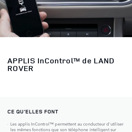
APPLIS InControl™ de LAND
ROVER
CE QU'ELLES FONT
Les applis InControl™ permettent au conducteur d'utiliser
les mêmes fonctions que son téléphone intelligent sur