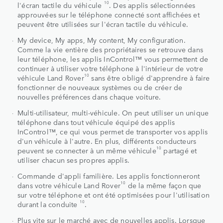
10
l'écran tactile du véhicule
. Des applis sélectionnées
approuvées sur le téléphone connecté sont affichées et
peuvent être utilisées sur l'écran tactile du véhicule.
My device, My apps, My content, My configuration.
Comme la vie entière des propriétaires se retrouve dans
leur téléphone, les applis InControl™ vous permettent de
continuer à utiliser votre téléphone à l'intérieur de votre
10
véhicule Land Rover
sans être obligé d'apprendre à faire
fonctionner de nouveaux systèmes ou de créer de
nouvelles préférences dans chaque voiture.
Multi-utilisateur, multi-véhicule. On peut utiliser un unique
téléphone dans tout véhicule équipé des applis
InControl™, ce qui vous permet de transporter vos applis
d'un véhicule à l'autre. En plus, différents conducteurs
10
peuvent se connecter à un même véhicule
partagé et
utiliser chacun ses propres applis.
Commande d'appli familière. Les applis fonctionneront
10
dans votre véhicule Land Rover
de la même façon que
sur votre téléphone et ont été optimisées pour l'utilisation
10
durant la conduite
.
Plus vite sur le marché avec de nouvelles applis. Lorsque