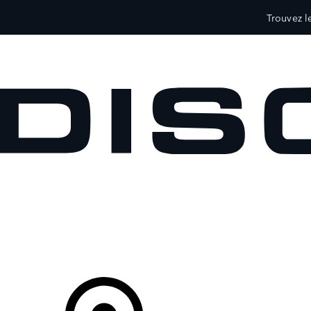
Trouvez l
VÉHICULES
PROPRIÉTAIRES
EXPLOREZ
MAGASINER
Votre Concessionnaire