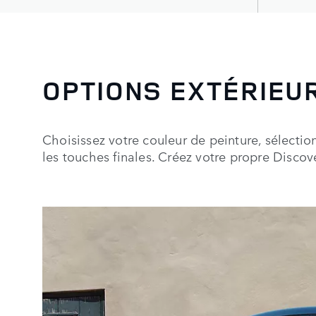
OPTIONS EXTÉRIEU
Choisissez votre couleur de peinture, sélecti
les touches finales. Créez votre propre Discov