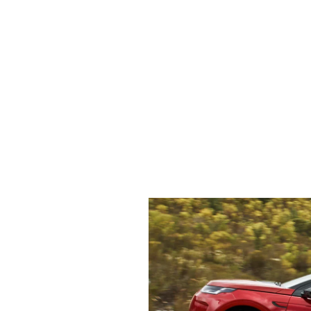
Discovery Sport 23MY