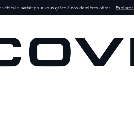
e véhicule parfait pour vous grâce à nos dernières offres.
Explorer 