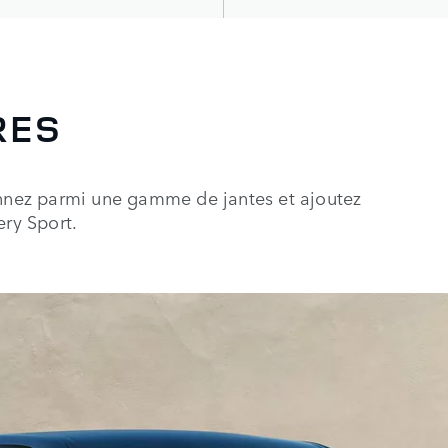
RES
onnez parmi une gamme de jantes et ajoutez
ery Sport.