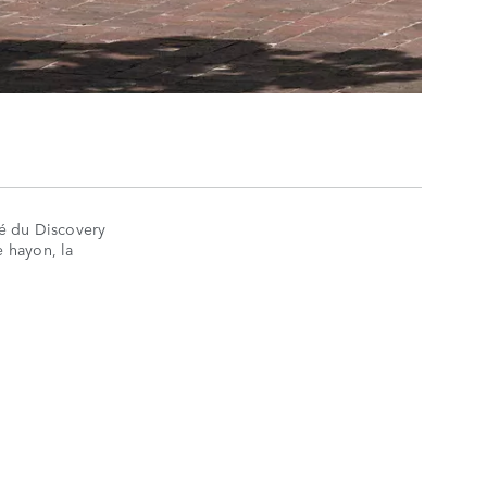
ié du Discovery
e hayon, la