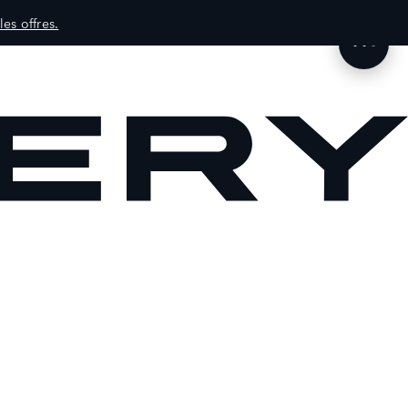
les offres.