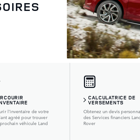
SOIRES
ARCOURIR
CALCULATRICE DE
INVENTAIRE
VERSEMENTS
rir l’inventaire de votre
Obtenez un devis personna
llant agréé pour trouver
des Services financiers Lan
 prochain véhicule Land
Rover