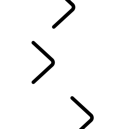
VOYAGEZ
ARTICLES LAND ROVER
FIERS COMMANDITAIRES
AMBASSADEURS
Experience Drives