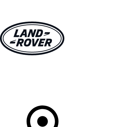
VÉHICULES
PROPRIÉTAIRES
EXPLOREZ
MAGASINER
Votre Concessionnaire