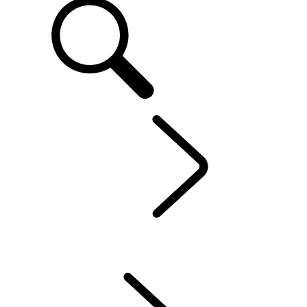
FR
EXPÉRIENCES
...
AMBASSADEURS
VUE D'ENSEMBLE
LA TOURNÉE EXPÉRIENCE LAND ROVER
LAND ROVER EXPERIENCE CENTRES