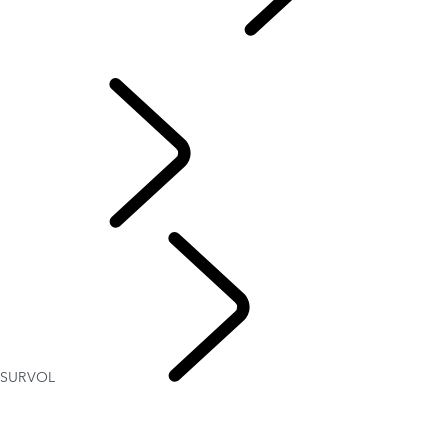
AMBASSADEURS
...
SURVOL
SURVOL
EXPÉRIENCES
SURVOL
AMBASSADEURS