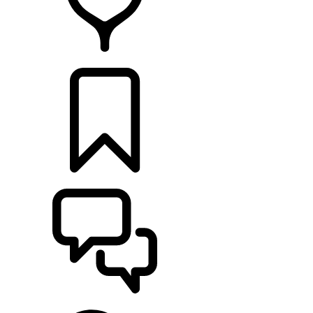
DÉTAILLANTS
CONFIGURER
ASSISTANCE