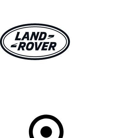
VÉHICULES
PROPRIÉTAIRES
EXPLOREZ
MAGASINER
Votre Concessionnaire