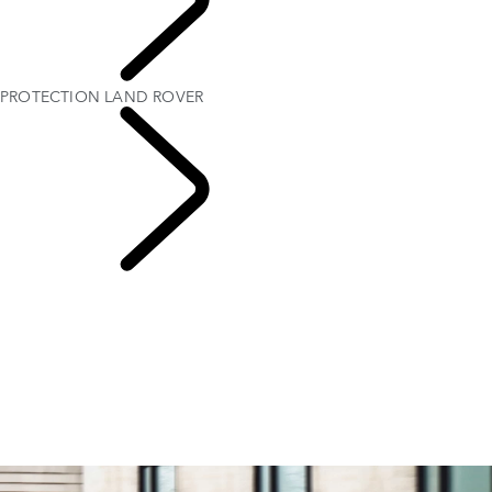
FLEET & BUSINESS
PROTECTION LAND ROVER
NOS CENTRES ET
SERVICES