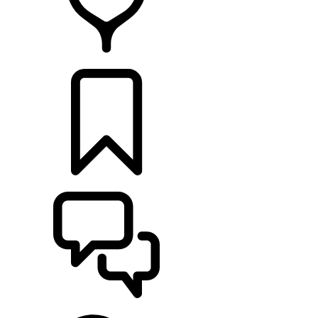
DÉTAILLANTS
CONFIGURER
ASSISTANCE