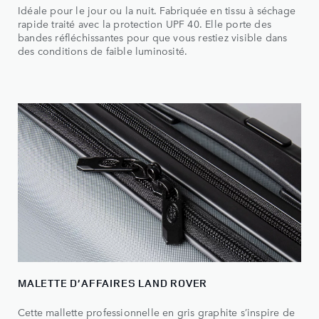
Idéale pour le jour ou la nuit. Fabriquée en tissu à séchage
rapide traité avec la protection UPF 40. Elle porte des
bandes réfléchissantes pour que vous restiez visible dans
des conditions de faible luminosité.
MALETTE D’AFFAIRES LAND ROVER
Cette mallette professionnelle en gris graphite s’inspire de