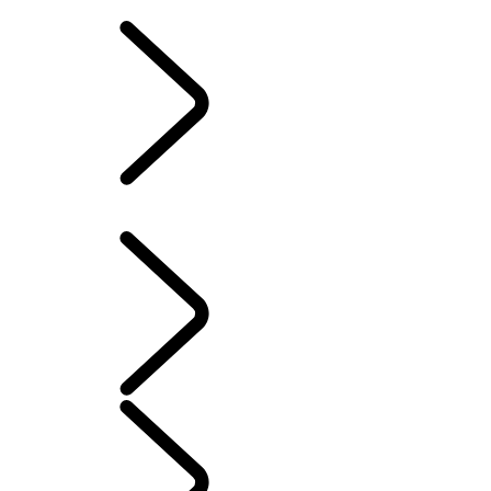
PERSONNALISATION ULTIME
...
GROUPES
D’ACCESSOIRES
GROUPES D’ACCESSOIRES