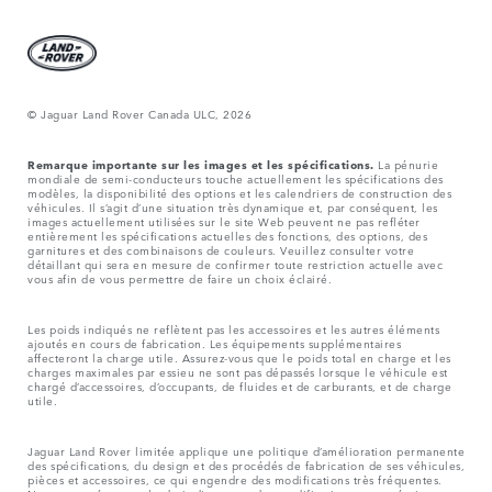
© Jaguar Land Rover Canada ULC, 2026
Remarque importante sur les images et les spécifications.
La pénurie
mondiale de semi-conducteurs touche actuellement les spécifications des
modèles, la disponibilité des options et les calendriers de construction des
véhicules. Il s’agit d’une situation très dynamique et, par conséquent, les
images actuellement utilisées sur le site Web peuvent ne pas refléter
entièrement les spécifications actuelles des fonctions, des options, des
garnitures et des combinaisons de couleurs. Veuillez consulter votre
détaillant qui sera en mesure de confirmer toute restriction actuelle avec
vous afin de vous permettre de faire un choix éclairé.
Les poids indiqués ne reflètent pas les accessoires et les autres éléments
ajoutés en cours de fabrication. Les équipements supplémentaires
affecteront la charge utile. Assurez-vous que le poids total en charge et les
charges maximales par essieu ne sont pas dépassés lorsque le véhicule est
chargé d’accessoires, d’occupants, de fluides et de carburants, et de charge
utile.
Jaguar Land Rover limitée applique une politique d’amélioration permanente
des spécifications, du design et des procédés de fabrication de ses véhicules,
pièces et accessoires, ce qui engendre des modifications très fréquentes.