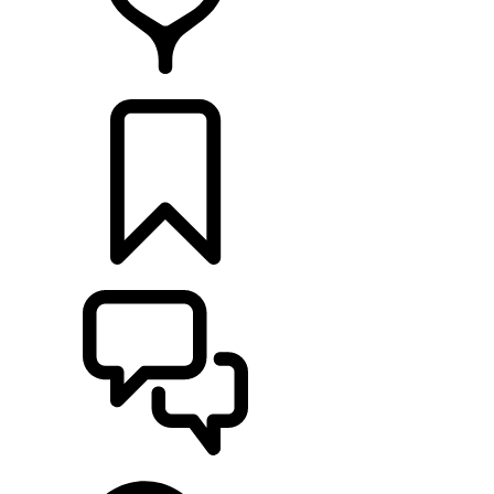
DÉTAILLANTS
CONFIGURER
ASSISTANCE