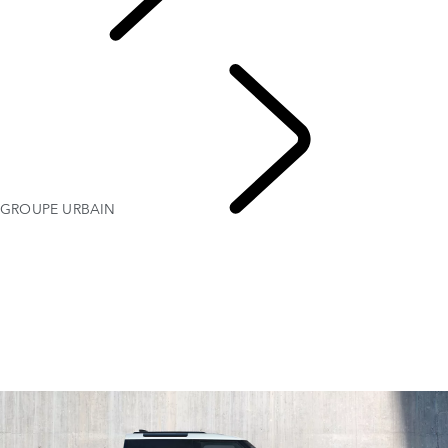
PERSONNALISATION
ULTIME
GROUPE URBAIN
GROUPES D’ACCESSOIRES