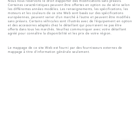
Nous nous réservons le droit d’apporter des modifications sans préavis.
Certaines caractéristiques peuvent être offertes en option ou de série selon
les différentes années modèles. Les renseignements, les spécifications, les
moteurs et les couleurs de ce site Web sont basés sur des spécifications
européennes, peuvent varier d’un marché à l’autre et peuvent être modifiés
sans préavis. Certains véhicules sont illustrés avec de l’équipement en option
et des accessoires adaptés chez le détaillant qui pourraient ne pas être
offerts dans tous les marchés. Veuillez communiquer avec votre détaillant
agréé pour connaître la disponibilité et les prix de votre région.
Le mappage de ce site Web est fourni par des fournisseurs externes de
mappage à titre d’information générale seulement.