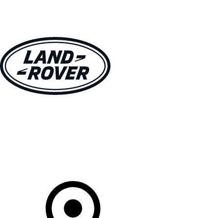
VÉHICULES
PROPRIÉTAIRES
EXPLOREZ
MAGASINER
Votre Concessionnaire