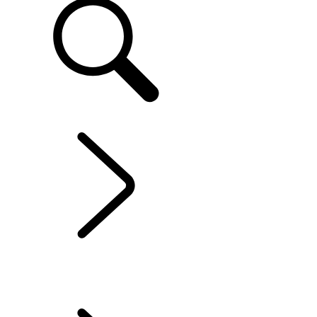
FR
EXPLORER LAND ROVER
...
RESPONSABILITÉ
SOCIALE
VUE D'ENSEMBLE
RESPONSABILITÉ
RESPONSABILITÉ SOCIALE
ACTUALITÉS LAND ROVER