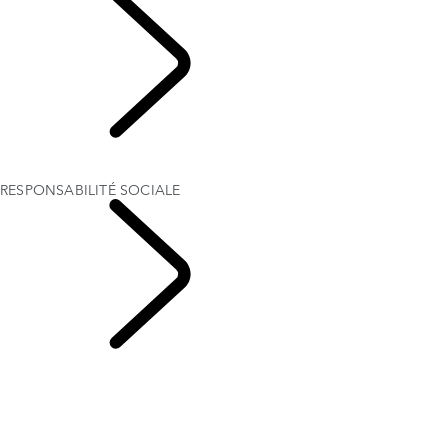
RANGE ROVER REBORN
RANGE ROVER FIFTY
RESPONSABILITÉ SOCIALE
RESPONSABILITÉ
SOCIALE