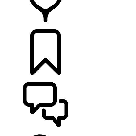
DÉTAILLANTS
CONFIGURER
ASSISTANCE