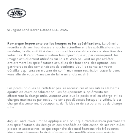
© Jaguar Land Rover Canada ULC, 2026
Remarque importante sur les images et les spécifications.
La pénurie
mondiale de semi-conducteurs touche actuellement les spécifications des
modèles, la disponibilité des options et les calendriers de construction des
véhicules. Il s’agit d’une situation très dynamique et, par conséquent, les
images actuellement utilisées sur le site Web peuvent ne pas refléter
entièrement les spécifications actuelles des fonctions, des options, des
garnitures et des combinaisons de couleurs. Veuillez consulter votre
détaillant qui sera en mesure de confirmer toute restriction actuelle avec
vous afin de vous permettre de faire un choix éclairé.
Les poids indiqués ne reflètent pas les accessoires et les autres éléments
ajoutés en cours de fabrication. Les équipements supplémentaires
affecteront la charge utile. Assurez-vous que le poids total en charge et les
charges maximales par essieu ne sont pas dépassés lorsque le véhicule est
chargé d’accessoires, d’occupants, de fluides et de carburants, et de charge
utile.
Jaguar Land Rover limitée applique une politique d’amélioration permanente
des spécifications, du design et des procédés de fabrication de ses véhicules,
pièces et accessoires, ce qui engendre des modifications très fréquentes.
Nous nous réservons le droit d’apporter des modifications sans préavis.