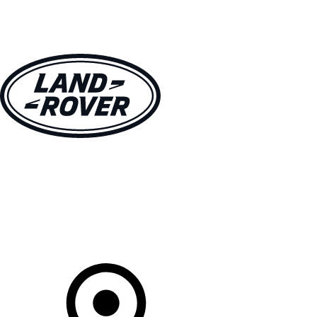
VÉHICULES
PROPRIÉTAIRES
EXPLOREZ
MAGASINER
Votre Concessionnaire