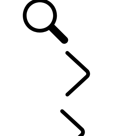
FR
OWNERSHIP
...
PROPRIÉTÉ D’UN VÉHICULE ÉLECTRIQUE
VUE D'ENSEMBLE