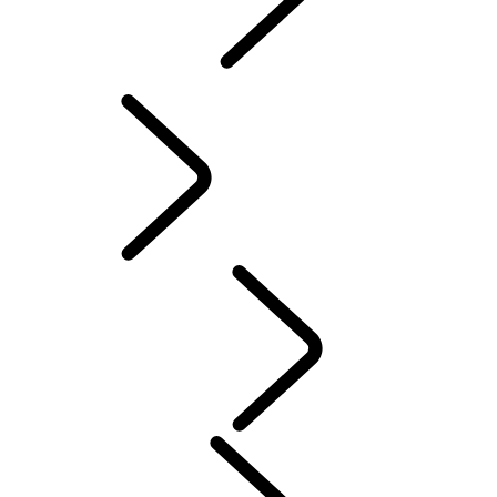
INCONTROL
MISES À JOUR LOGICIELLES
ACCESSOIRES