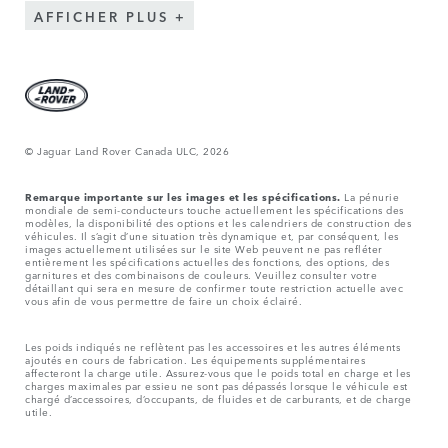
AFFICHER PLUS
© Jaguar Land Rover Canada ULC, 2026
Remarque importante sur les images et les spécifications.
La pénurie
mondiale de semi-conducteurs touche actuellement les spécifications des
modèles, la disponibilité des options et les calendriers de construction des
véhicules. Il s’agit d’une situation très dynamique et, par conséquent, les
images actuellement utilisées sur le site Web peuvent ne pas refléter
entièrement les spécifications actuelles des fonctions, des options, des
garnitures et des combinaisons de couleurs. Veuillez consulter votre
détaillant qui sera en mesure de confirmer toute restriction actuelle avec
vous afin de vous permettre de faire un choix éclairé.
Les poids indiqués ne reflètent pas les accessoires et les autres éléments
ajoutés en cours de fabrication. Les équipements supplémentaires
affecteront la charge utile. Assurez-vous que le poids total en charge et les
charges maximales par essieu ne sont pas dépassés lorsque le véhicule est
chargé d’accessoires, d’occupants, de fluides et de carburants, et de charge
utile.