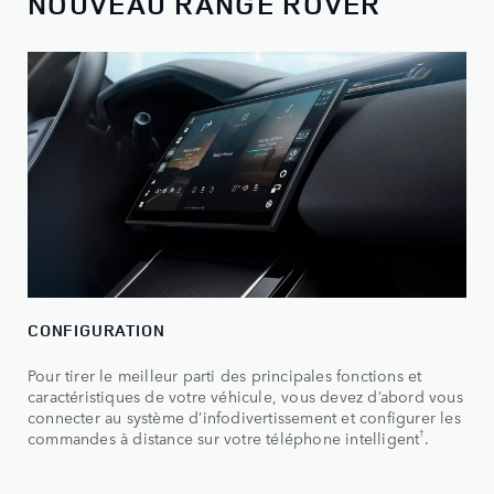
NOUVEAU RANGE ROVER
CONFIGURATION
Pour tirer le meilleur parti des principales fonctions et
caractéristiques de votre véhicule, vous devez d’abord vous
connecter au système d’infodivertissement et configurer les
†
commandes à distance sur votre téléphone intelligent
.