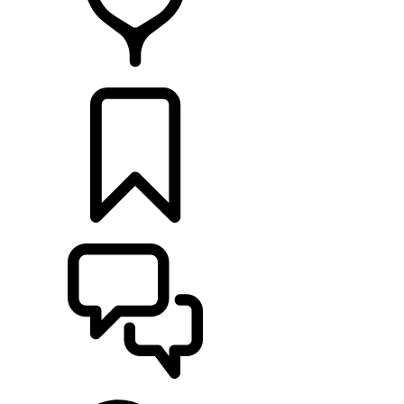
DÉTAILLANTS
CONFIGURER
ASSISTANCE