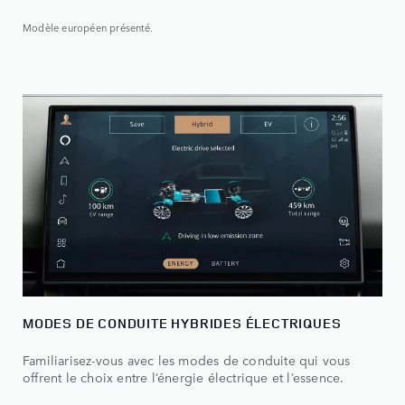
Modèle européen présenté.
MODES DE CONDUITE HYBRIDES ÉLECTRIQUES
Familiarisez-vous avec les modes de conduite qui vous
offrent le choix entre l’énergie électrique et l’essence.