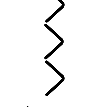
ENTRETIEN
GARANTIE
ENTRETIEN
JANTES ET PNEUS D’HIVER
PROPRIÉTÉ D’UN VÉHICULE ÉLECTRIQUE