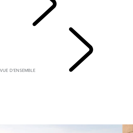
OWNERSHIP
VUE D’ENSEMBLE
PROPRIÉTÉ D’UN VÉHICULE ÉLECTRIQUE