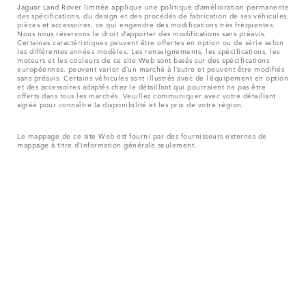
Jaguar Land Rover limitée applique une politique d’amélioration permanente
des spécifications, du design et des procédés de fabrication de ses véhicules,
pièces et accessoires, ce qui engendre des modifications très fréquentes.
Nous nous réservons le droit d’apporter des modifications sans préavis.
Certaines caractéristiques peuvent être offertes en option ou de série selon
les différentes années modèles. Les renseignements, les spécifications, les
moteurs et les couleurs de ce site Web sont basés sur des spécifications
européennes, peuvent varier d’un marché à l’autre et peuvent être modifiés
sans préavis. Certains véhicules sont illustrés avec de l’équipement en option
et des accessoires adaptés chez le détaillant qui pourraient ne pas être
offerts dans tous les marchés. Veuillez communiquer avec votre détaillant
agréé pour connaître la disponibilité et les prix de votre région.
Le mappage de ce site Web est fourni par des fournisseurs externes de
mappage à titre d’information générale seulement.