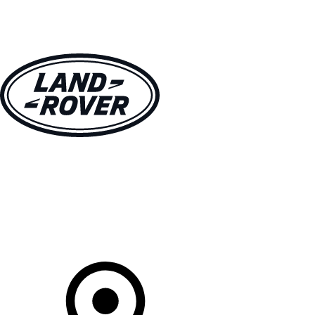
VÉHICULES
PROPRIÉTAIRES
EXPLOREZ
MAGASINER
Votre Concessionnaire