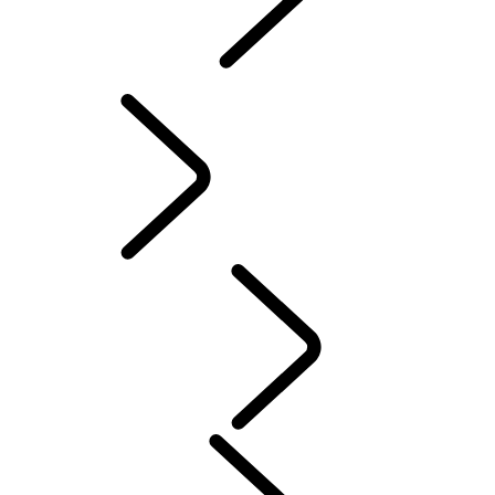
INCONTROL
MISES À JOUR LOGICIELLES
ACCESSOIRES