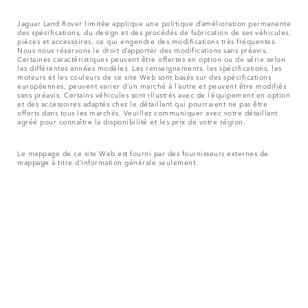
Jaguar Land Rover limitée applique une politique d’amélioration permanente
des spécifications, du design et des procédés de fabrication de ses véhicules,
pièces et accessoires, ce qui engendre des modifications très fréquentes.
Nous nous réservons le droit d’apporter des modifications sans préavis.
Certaines caractéristiques peuvent être offertes en option ou de série selon
les différentes années modèles. Les renseignements, les spécifications, les
moteurs et les couleurs de ce site Web sont basés sur des spécifications
européennes, peuvent varier d’un marché à l’autre et peuvent être modifiés
sans préavis. Certains véhicules sont illustrés avec de l’équipement en option
et des accessoires adaptés chez le détaillant qui pourraient ne pas être
offerts dans tous les marchés. Veuillez communiquer avec votre détaillant
agréé pour connaître la disponibilité et les prix de votre région.
Le mappage de ce site Web est fourni par des fournisseurs externes de
mappage à titre d’information générale seulement.