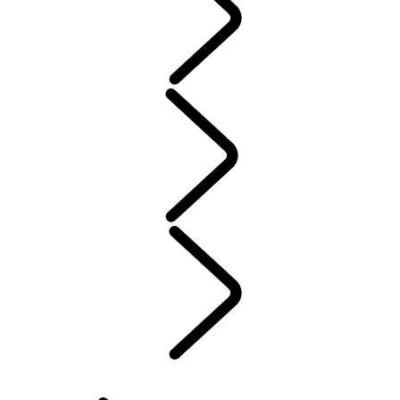
ENTRETIEN
GARANTIE
ENTRETIEN
JANTES ET PNEUS D’HIVER
PROPRIÉTÉ D’UN VÉHICULE ÉLECTRIQUE