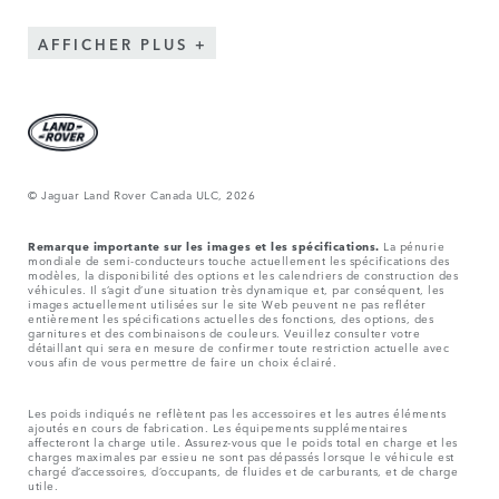
AFFICHER PLUS
© Jaguar Land Rover Canada ULC, 2026
Remarque importante sur les images et les spécifications.
La pénurie
mondiale de semi-conducteurs touche actuellement les spécifications des
modèles, la disponibilité des options et les calendriers de construction des
véhicules. Il s’agit d’une situation très dynamique et, par conséquent, les
images actuellement utilisées sur le site Web peuvent ne pas refléter
entièrement les spécifications actuelles des fonctions, des options, des
garnitures et des combinaisons de couleurs. Veuillez consulter votre
détaillant qui sera en mesure de confirmer toute restriction actuelle avec
vous afin de vous permettre de faire un choix éclairé.
Les poids indiqués ne reflètent pas les accessoires et les autres éléments
ajoutés en cours de fabrication. Les équipements supplémentaires
affecteront la charge utile. Assurez-vous que le poids total en charge et les
charges maximales par essieu ne sont pas dépassés lorsque le véhicule est
chargé d’accessoires, d’occupants, de fluides et de carburants, et de charge
utile.