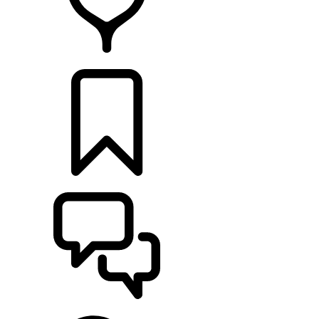
DÉTAILLANTS
CONFIGURER
ASSISTANCE