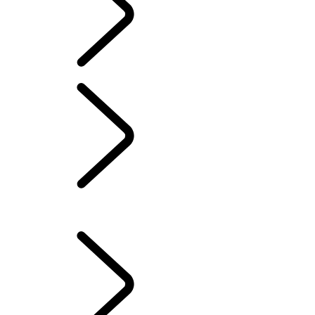
French
SYSTÈME D’INFODIVERTISSEMENT
...
D’INFODIVERTISSEMENT
VUE D’ENSEMBLE
D’INFODIVERTISSEMENT