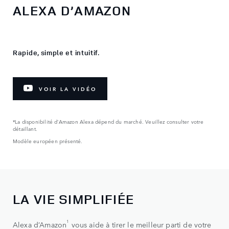
ALEXA D’AMAZON
Rapide, simple et intuitif.
VOIR LA VIDÉO
*La disponibilité d’Amazon Alexa dépend du marché. Veuillez consulter votre
détaillant.
Modèle européen présenté.
LA VIE SIMPLIFIÉE
1
Alexa d’Amazon
vous aide à tirer le meilleur parti de votre