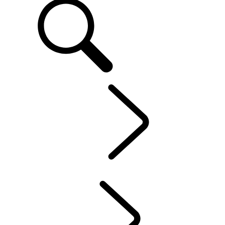
FR
OWNERSHIP
...
SYSTÈME D’INFODIVERTISSEMENT
VUE D'ENSEMBLE