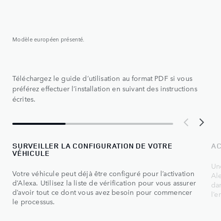
Modèle européen présenté.
Téléchargez le guide d’utilisation au format PDF si vous
préférez effectuer l’installation en suivant des instructions
écrites.
SURVEILLER LA CONFIGURATION DE VOTRE
AC
VÉHICULE
Une
Votre véhicule peut déjà être configuré pour l’activation
Ale
d’Alexa. Utilisez la liste de vérification pour vous assurer
dan
d’avoir tout ce dont vous avez besoin pour commencer
l’e
le processus.