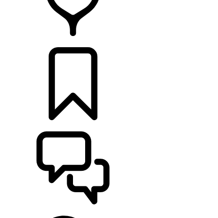
DÉTAILLANTS
CONFIGURER
ASSISTANCE