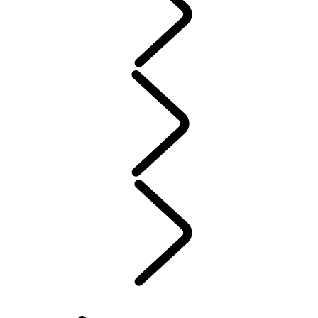
ENTRETIEN
GARANTIE
ENTRETIEN
JANTES ET PNEUS D’HIVER
PROPRIÉTÉ D’UN VÉHICULE ÉLECTRIQUE