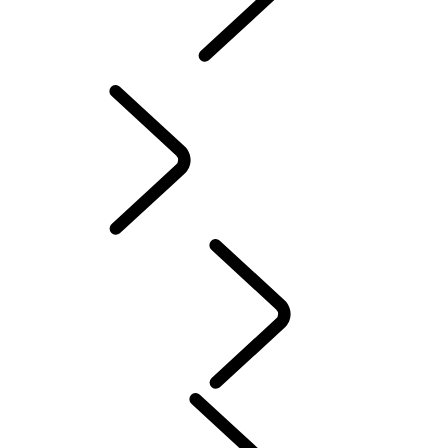
INCONTROL
MISES À JOUR LOGICIELLES
ACCESSOIRES