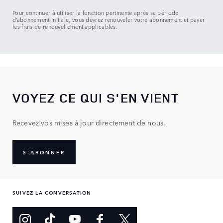
Pour continuer à utiliser la fonction pertinente après sa période
d’abonnement initiale, vous devrez renouveler votre abonnement et payer
les frais de renouvellement applicables.
VOYEZ CE QUI S'EN VIENT
Recevez vos mises à jour directement de nous.
S'ABONNER
SUIVEZ LA CONVERSATION