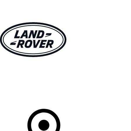
VÉHICULES
PROPRIÉTAIRES
EXPLOREZ
MAGASINER
Votre Concessionnaire