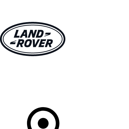
VÉHICULES
PROPRIÉTAIRES
EXPLOREZ
MAGASINER
Votre Concessionnaire