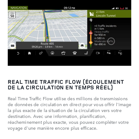
REAL TIME TRAFFIC FLOW (ÉCOULEMENT
DE LA CIRCULATION EN TEMPS RÉEL)
Real Time Traffic Flow utilise des millions de transmissions
de données de circulation en direct pour vous offrir l'image
la plus exacte de la situation de la circulation vers votre
destination. Avec une information, planification,
réacheminement plus exacte, vous pouvez compléter votre
voyage d'une manière encore plus efficace.