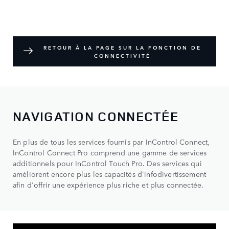
RETOUR À LA PAGE SUR LA FONCTION DE
CONNECTIVITÉ
NAVIGATION CONNECTÉE
En plus de tous les services fournis par InControl Connect,
InControl Connect Pro comprend une gamme de services
additionnels pour InControl Touch Pro. Des services qui
améliorent encore plus les capacités d'infodivertissement
afin d'offrir une expérience plus riche et plus connectée.