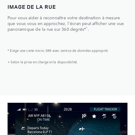
IMAGE DE LA RUE
Pour vous aider à reconnaître votre destination à mesure
que vous vous en approchez, l'écran peut afficher une vue
+
panoramique de la rue sur 360 degrés*
.
* Exige une carte micro SIM avec service de données approprié.
+ Selon la prise en charge et la disponibilité.