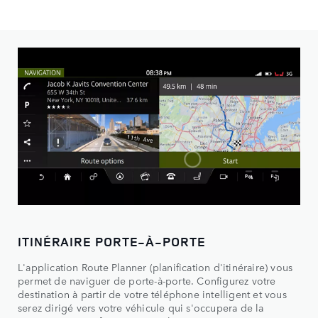
ITINÉRAIRE PORTE-À-PORTE
L'application Route Planner (planification d'itinéraire) vous
permet de naviguer de porte-à-porte. Configurez votre
destination à partir de votre téléphone intelligent et vous
serez dirigé vers votre véhicule qui s'occupera de la