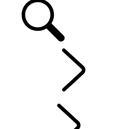
FR
OWNERSHIP
...
INCONTROL
VUE D'ENSEMBLE