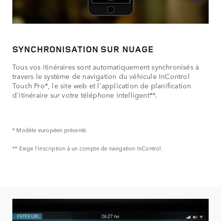
SYNCHRONISATION SUR NUAGE
Tous vos itinéraires sont automatiquement synchronisés à
travers le système de navigation du véhicule InControl
Touch Pro*, le site web et l'application de planification
d'itinéraire sur votre téléphone intelligent**.
* Modèle européen présenté.
** Exige l'inscription à un compte de navigation InControl.