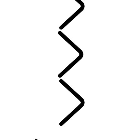
ENTRETIEN
GARANTIE
ENTRETIEN
JANTES ET PNEUS D’HIVER
PROPRIÉTÉ D’UN VÉHICULE ÉLECTRIQUE