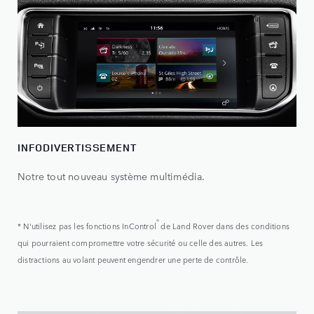
INFODIVERTISSEMENT
Notre tout nouveau système multimédia.
®
* N'utilisez pas les fonctions InControl
de Land Rover dans des conditions
qui pourraient compromettre votre sécurité ou celle des autres. Les
distractions au volant peuvent engendrer une perte de contrôle.