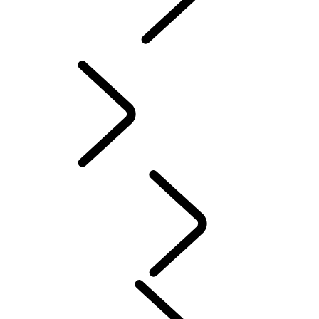
INCONTROL
MISES À JOUR LOGICIELLES
ACCESSOIRES