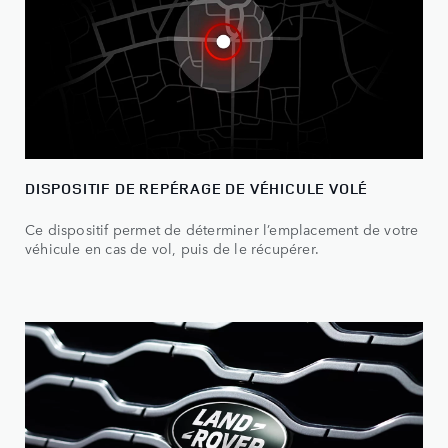
DISPOSITIF DE REPÉRAGE DE VÉHICULE VOLÉ
Ce dispositif permet de déterminer l’emplacement de votre
véhicule en cas de vol, puis de le récupérer.