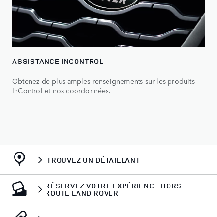
ASSISTANCE INCONTROL
Obtenez de plus amples renseignements sur les produits
InControl et nos coordonnées.
TROUVEZ UN DÉTAILLANT
RÉSERVEZ VOTRE EXPÉRIENCE HORS
ROUTE LAND ROVER