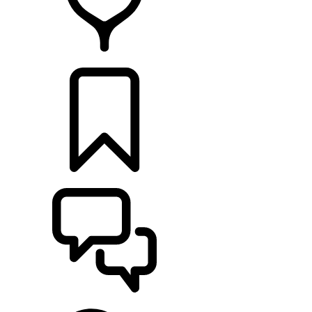
DÉTAILLANTS
CONFIGURER
ASSISTANCE